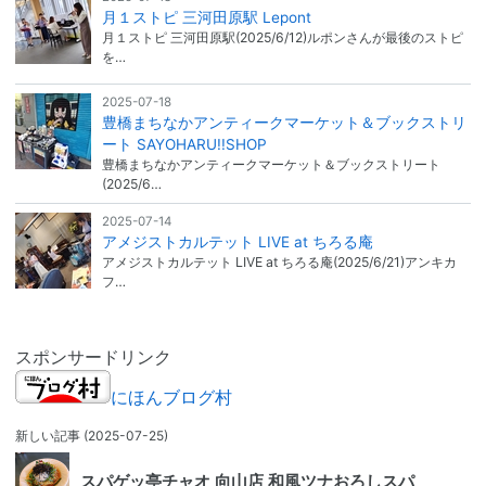
月１ストピ 三河田原駅 Lepont
月１ストピ 三河田原駅(2025/6/12)ルポンさんが最後のストピ
を…
2025-07-18
豊橋まちなかアンティークマーケット＆ブックストリ
ート SAYOHARU!!SHOP
豊橋まちなかアンティークマーケット＆ブックストリート
(2025/6…
2025-07-14
アメジストカルテット LIVE at ちろる庵
アメジストカルテット LIVE at ちろる庵(2025/6/21)アンキカ
フ…
スポンサードリンク
にほんブログ村
新しい記事
(2025-07-25)
スパゲッ亭チャオ 向山店 和風ツナおろしスパ