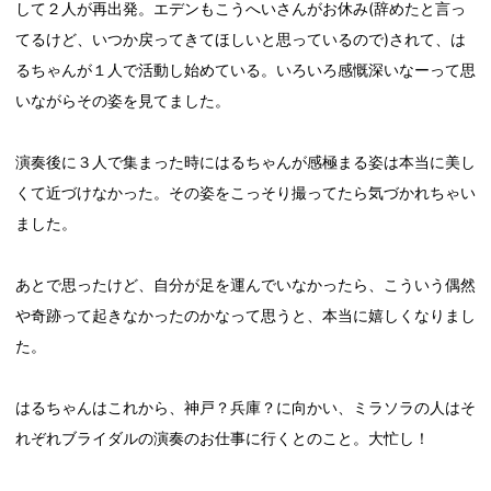
して２人が再出発。エデンもこうへいさんがお休み(辞めたと言っ
てるけど、いつか戻ってきてほしいと思っているので)されて、は
るちゃんが１人で活動し始めている。いろいろ感慨深いなーって思
いながらその姿を見てました。
演奏後に３人で集まった時にはるちゃんが感極まる姿は本当に美し
くて近づけなかった。その姿をこっそり撮ってたら気づかれちゃい
ました。
あとで思ったけど、自分が足を運んでいなかったら、こういう偶然
や奇跡って起きなかったのかなって思うと、本当に嬉しくなりまし
た。
はるちゃんはこれから、神戸？兵庫？に向かい、ミラソラの人はそ
れぞれブライダルの演奏のお仕事に行くとのこと。大忙し！