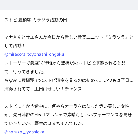
ストピ 豊橋駅 ミラソラ始動の日
マナさんとサエさんが今日から新しい音楽ユニット『ミラソラ』と
して始動！
@mirasora_toyohashi_ongaku
ストーリーで急遽13時頃から豊橋駅のストピで演奏されると見
て、行ってきました。
ちなみに豊橋駅でのストピ演奏を見るのは初めて。いつもは平日に
演奏されてて、土日は珍しい！チャンス！
ストピに向かう途中に、何やらオーラをはなった赤い美しい女性
が。先日蒲郡のHeartマルシェで素晴らしいパフォーマンスを見せ
ていただいた、野生のはるちゃんでした。
@haruka._.yoshioka