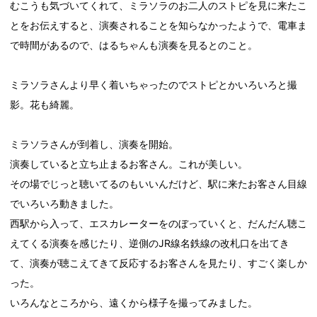
むこうも気づいてくれて、ミラソラのお二人のストピを見に来たこ
とをお伝えすると、演奏されることを知らなかったようで、電車ま
で時間があるので、はるちゃんも演奏を見るとのこと。
ミラソラさんより早く着いちゃったのでストピとかいろいろと撮
影。花も綺麗。
ミラソラさんが到着し、演奏を開始。
演奏していると立ち止まるお客さん。これが美しい。
その場でじっと聴いてるのもいいんだけど、駅に来たお客さん目線
でいろいろ動きました。
西駅から入って、エスカレーターをのぼっていくと、だんだん聴こ
えてくる演奏を感じたり、逆側のJR線名鉄線の改札口を出てき
て、演奏が聴こえてきて反応するお客さんを見たり、すごく楽しか
った。
いろんなところから、遠くから様子を撮ってみました。