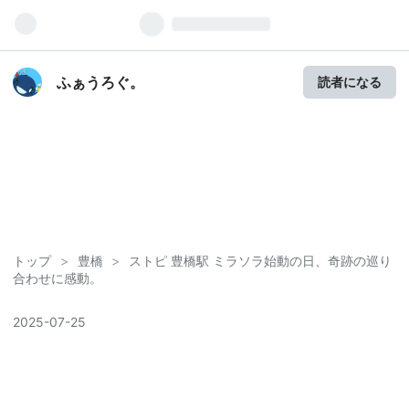
ふぁうろぐ。
読者になる
トップ
>
豊橋
>
ストピ 豊橋駅 ミラソラ始動の日、奇跡の巡り
合わせに感動。
2025
-
07
-
25